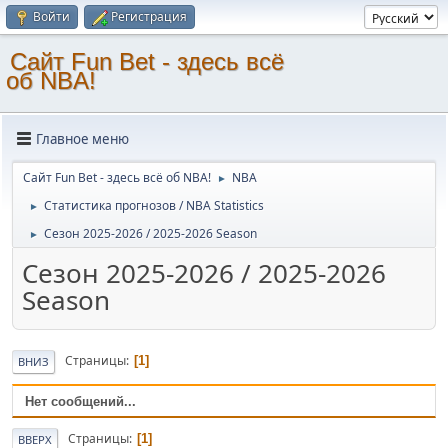
Войти
Регистрация
Сайт Fun Bet - здесь всё
об NBA!
Главное меню
Сайт Fun Bet - здесь всё об NBA!
NBA
►
Статистика прогнозов / NBA Statistics
►
Сезон 2025-2026 / 2025-2026 Season
►
Сезон 2025-2026 / 2025-2026
Season
Страницы
1
ВНИЗ
Нет сообщений...
Страницы
1
ВВЕРХ