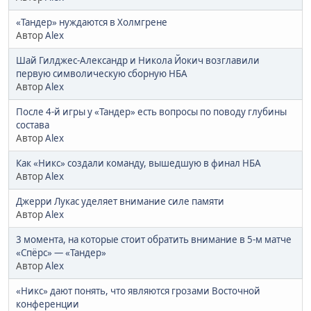
«Тандер» нуждаются в Холмгрене
Автор
Alex
Шай Гилджес-Александр и Никола Йокич возглавили
первую символическую сборную НБА
Автор
Alex
После 4-й игры у «Тандер» есть вопросы по поводу глубины
состава
Автор
Alex
Как «Никс» создали команду, вышедшую в финал НБА
Автор
Alex
Джерри Лукас уделяет внимание силе памяти
Автор
Alex
3 момента, на которые стоит обратить внимание в 5-м матче
«Спёрс» — «Тандер»
Автор
Alex
«Никс» дают понять, что являются грозами Восточной
конференции