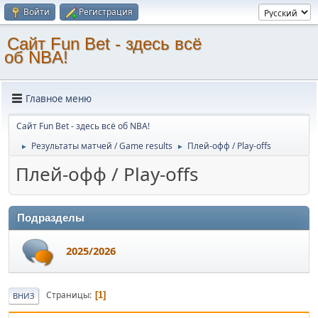
Войти
Регистрация
Сайт Fun Bet - здесь всё
об NBA!
Главное меню
Сайт Fun Bet - здесь всё об NBA!
Результаты матчей / Game results
Плей-офф / Play-offs
►
►
Плей-офф / Play-offs
Подразделы
2025/2026
Страницы
1
ВНИЗ