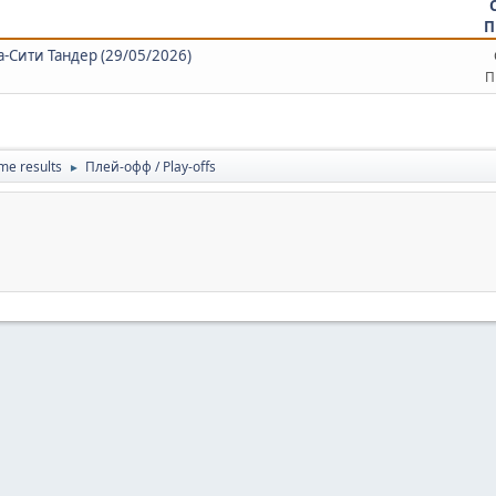
П
а-Сити Тандер (29/05/2026)
П
me results
Плей-офф / Play-offs
►