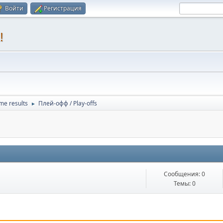
Войти
Регистрация
!
me results
Плей-офф / Play-offs
►
Сообщения: 0
Темы: 0