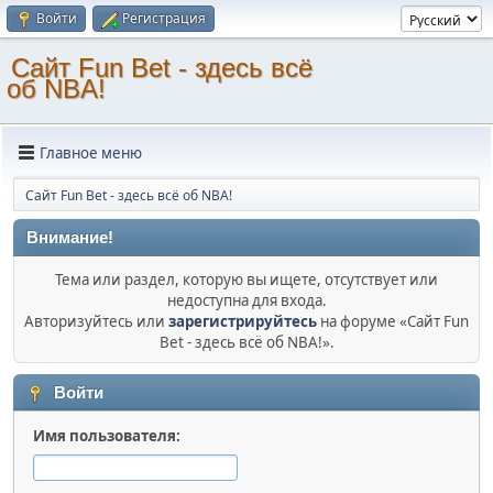
Войти
Регистрация
Сайт Fun Bet - здесь всё
об NBA!
Главное меню
Сайт Fun Bet - здесь всё об NBA!
Внимание!
Тема или раздел, которую вы ищете, отсутствует или
недоступна для входа.
Авторизуйтесь или
зарегистрируйтесь
на форуме «Сайт Fun
Bet - здесь всё об NBA!».
Войти
Имя пользователя: