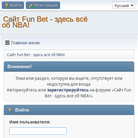
Войти
Регистрация
Сайт Fun Bet - здесь всё
об NBA!
Главное меню
Сайт Fun Bet - здесь всё об NBA!
Внимание!
Тема или раздел, которую вы ищете, отсутствует или
недоступна для входа.
Авторизуйтесь или
зарегистрируйтесь
на форуме «Сайт Fun
Bet - здесь всё об NBA!».
Войти
Имя пользователя: