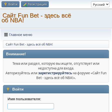
Войти
Регистрация
Сайт Fun Bet - здесь всё
об NBA!
Главное меню
Сайт Fun Bet - здесь всё об NBA!
Внимание!
Тема или раздел, которую вы ищете, отсутствует или
недоступна для входа.
Авторизуйтесь или
зарегистрируйтесь
на форуме «Сайт Fun
Bet - здесь всё об NBA!».
Войти
Имя пользователя: