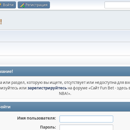
Войти
Регистрация
!
мание!
а или раздел, которую вы ищете, отсутствует или недоступна для вх
ризуйтесь или
зарегистрируйтесь
на форуме «Сайт Fun Bet - здесь 
NBA!».
ойти
Имя пользователя:
Пароль: