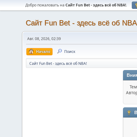
Добро пожаловать на
Сайт Fun Bet - здесь всё об NBA!
.
Сайт Fun Bet - здесь всё об NBA
Авг. 08, 2026, 02:39
Начало
Поиск
Сайт Fun Bet - здесь всё об NBA!
Вни
Тем
Авто
В