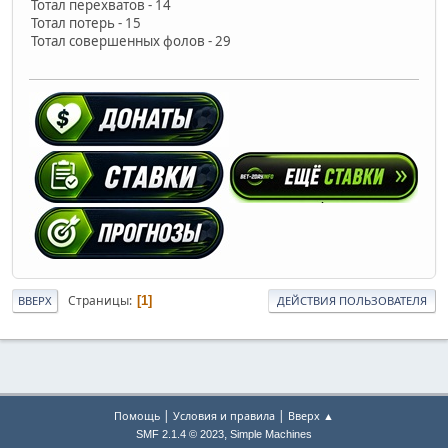
Тотал перехватов - 14
Тотал потерь - 15
Тотал совершенных фолов - 29
Страницы
1
ВВЕРХ
ДЕЙСТВИЯ ПОЛЬЗОВАТЕЛЯ
|
|
Помощь
Условия и правила
Вверх ▲
,
SMF 2.1.4 © 2023
Simple Machines