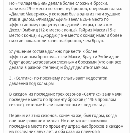
Но «Филадельфия» делала более сложные броски,
занимая 29-е место по качеству бросков, опережая только
«Даллас Маверикс», у которых была одна из пяти худших
атак в целом. «Филадельфия» заняла 26-е место по
эффективному проценту попаданий с игры, при этом
Джоэл Эмбиид (12-е место с конца), Тайриз Макси (15-е
место с конца) и Джордж (18-е место с конца) имели более
низкие показатели качества бросков, чем Браун.
Улучшение состава должно привести к более
эффективным броскам... если Макси, Браун и Эмбиид не
будут довольствоваться сложными бросками (что они все
делали в разной степени) и будут делиться мячом.
3. «Селтикс» по-прежнему испытывают недостаток
давления под кольцом
В каждом из последних трех сезонов «Селтикс» занимали
последнее место по проценту бросков (41% в прошлом
сезоне), которые были выполнены из-под кольца.
Первый из этих сезонов, конечно же, был годом, когда
они выиграли чемпионат. Но они также занимали
последнее место по проценту штрафных бросков в каждом
из последних двух лет, и оба раза их плей-офф