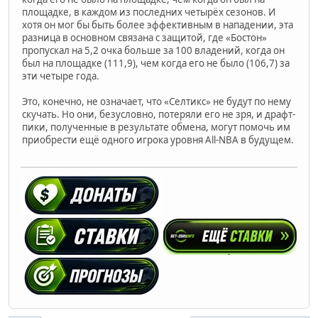
площадке, в каждом из последних четырёх сезонов. И
хотя он мог бы быть более эффективным в нападении, эта
разница в основном связана с защитой, где «Бостон»
пропускал на 5,2 очка больше за 100 владений, когда он
был на площадке (111,9), чем когда его не было (106,7) за
эти четыре года.
Это, конечно, не означает, что «Селтикс» не будут по нему
скучать. Но они, безусловно, потеряли его не зря, и драфт-
пики, полученные в результате обмена, могут помочь им
приобрести ещё одного игрока уровня All-NBA в будущем.