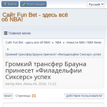
Войти
Регистрация
Сайт Fun Bet - здесь всё
об NBA!
Главное меню
Сайт Fun Bet - здесь всё об NBA!
NBA
Новости NBA / NBA News
►
►
►
Громкий трансфер Брауна принесет «Филадельфии Сиксерс» успех
Громкий трансфер Брауна
принесет «Филадельфии
Сиксерс» успех
Автор Alex, Июль 04, 2026, 12:22
Страницы
1
ВНИЗ
ДЕЙСТВИЯ ПОЛЬЗОВАТЕЛЯ