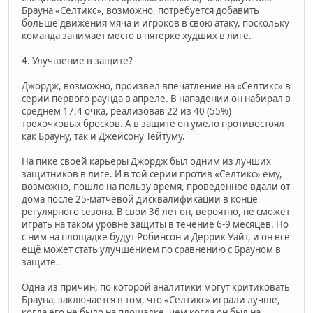
Брауна «Селтикс», возможно, потребуется добавить
больше движения мяча и игроков в свою атаку, поскольку
команда занимает место в пятерке худших в лиге.
4. Улучшение в защите?
Джордж, возможно, произвел впечатление на «Селтикс» в
серии первого раунда в апреле. В нападении он набирал в
среднем 17,4 очка, реализовав 22 из 40 (55%)
трехочковых бросков. А в защите он умело противостоял
как Брауну, так и Джейсону Тейтуму.
На пике своей карьеры Джордж был одним из лучших
защитников в лиге. И в той серии против «Селтикс» ему,
возможно, пошло на пользу время, проведенное вдали от
дома после 25-матчевой дисквалификации в конце
регулярного сезона. В свои 36 лет он, вероятно, не сможет
играть на таком уровне защиты в течение 6-9 месяцев. Но
с ним на площадке будут Робинсон и Деррик Уайт, и он всё
ещё может стать улучшением по сравнению с Брауном в
защите.
Одна из причин, по которой аналитики могут критиковать
Брауна, заключается в том, что «Селтикс» играли лучше,
когда его не было на площадке, чем когда он был на