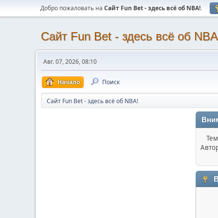
Добро пожаловать на
Сайт Fun Bet - здесь всё об NBA!
.
Сайт Fun Bet - здесь всё об NBA
Авг. 07, 2026, 08:10
Начало
Поиск
Сайт Fun Bet - здесь всё об NBA!
Вни
Тем
Авто
В