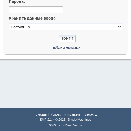
Пароль:
Хранить данные входа:
Забыли пароль?
|
|
Помощь
Условия и правила
Вверх ▲
,
SMF 2.1.4 © 2023
Simple Machines
for
SMFAds
Free Forums