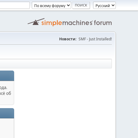
Новости:
SMF - Just Installed!
ода.
всё об