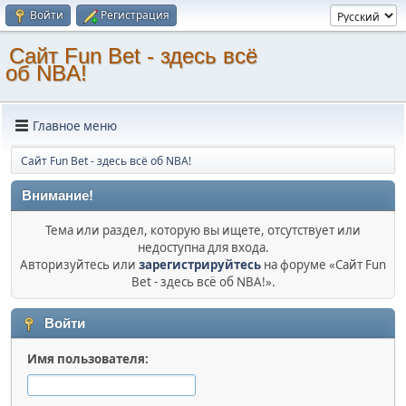
Войти
Регистрация
Сайт Fun Bet - здесь всё
об NBA!
Главное меню
Сайт Fun Bet - здесь всё об NBA!
Внимание!
Тема или раздел, которую вы ищете, отсутствует или
недоступна для входа.
Авторизуйтесь или
зарегистрируйтесь
на форуме «Сайт Fun
Bet - здесь всё об NBA!».
Войти
Имя пользователя: