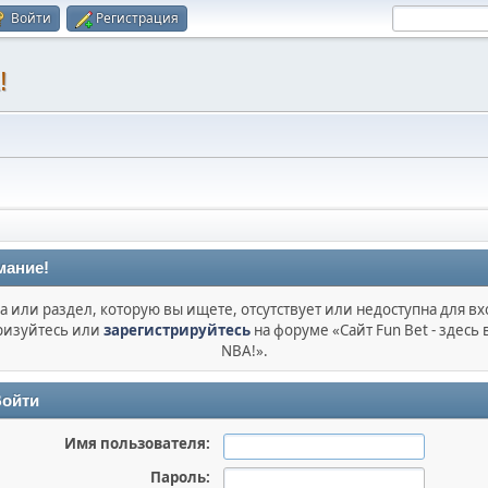
Войти
Регистрация
!
мание!
а или раздел, которую вы ищете, отсутствует или недоступна для вх
ризуйтесь или
зарегистрируйтесь
на форуме «Сайт Fun Bet - здесь 
NBA!».
ойти
Имя пользователя:
Пароль: