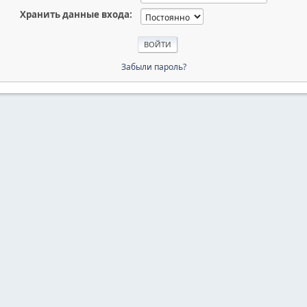
Хранить данные входа:
Забыли пароль?