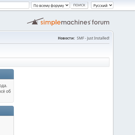
Новости:
SMF - Just Installed!
ода.
всё об