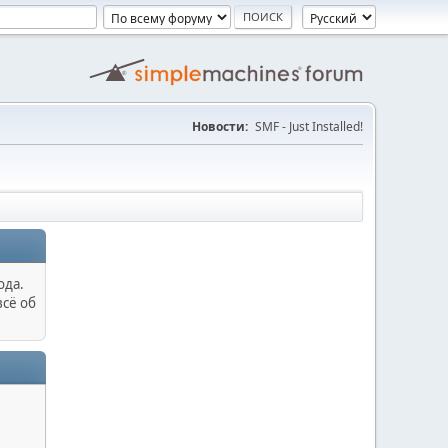
Новости:
SMF - Just Installed!
ода.
всё об