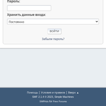
Пароль:
Хранить данные входа:
Забыли пароль?
|
|
Помощь
Условия и правила
Вверх ▲
,
SMF 2.1.4 © 2023
Simple Machines
for
SMFAds
Free Forums