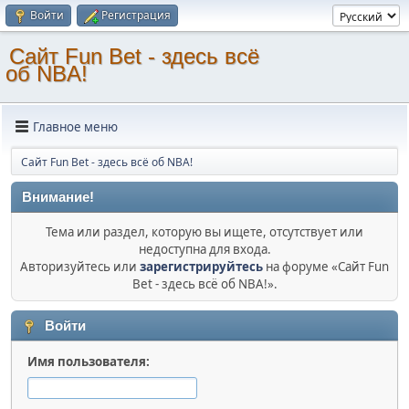
Войти
Регистрация
Сайт Fun Bet - здесь всё
об NBA!
Главное меню
Сайт Fun Bet - здесь всё об NBA!
Внимание!
Тема или раздел, которую вы ищете, отсутствует или
недоступна для входа.
Авторизуйтесь или
зарегистрируйтесь
на форуме «Сайт Fun
Bet - здесь всё об NBA!».
Войти
Имя пользователя: