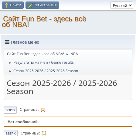
Войти
Регистрация
Сайт Fun Bet - здесь всё
об NBA!
Главное меню
Сайт Fun Bet - здесь всё об NBA!
NBA
►
Результаты матчей / Game results
►
Сезон 2025-2026 / 2025-2026 Season
►
Сезон 2025-2026 / 2025-2026
Season
Страницы
1
ВНИЗ
Нет сообщений...
Страницы
1
ВВЕРХ