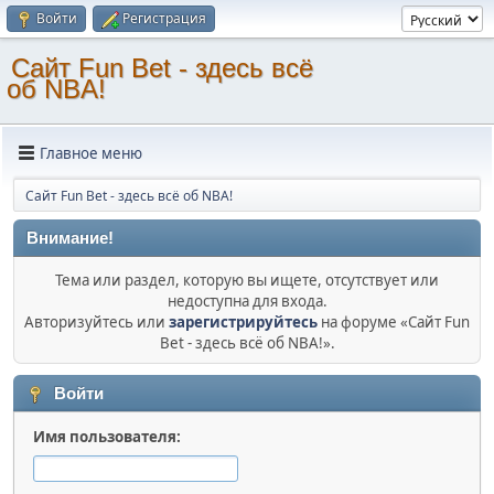
Войти
Регистрация
Сайт Fun Bet - здесь всё
об NBA!
Главное меню
Сайт Fun Bet - здесь всё об NBA!
Внимание!
Тема или раздел, которую вы ищете, отсутствует или
недоступна для входа.
Авторизуйтесь или
зарегистрируйтесь
на форуме «Сайт Fun
Bet - здесь всё об NBA!».
Войти
Имя пользователя: